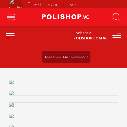
E-mail
MY OFFICE
Sair
Conheça a
POLISHOP COM VC
QUERO SER EMPREENDEDOR