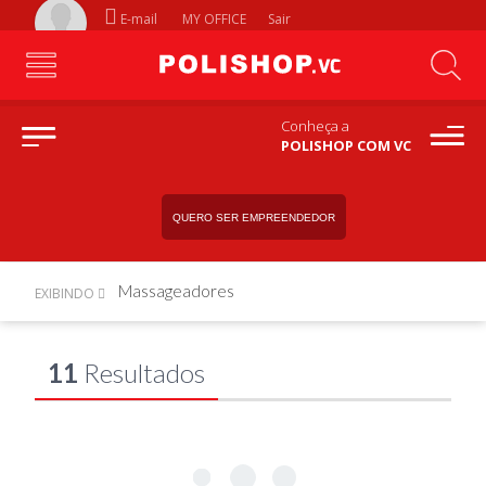
E-mail
MY OFFICE
Sair
Conheça a
POLISHOP COM VC
QUERO SER EMPREENDEDOR
Massageadores
EXIBINDO
11
Resultados