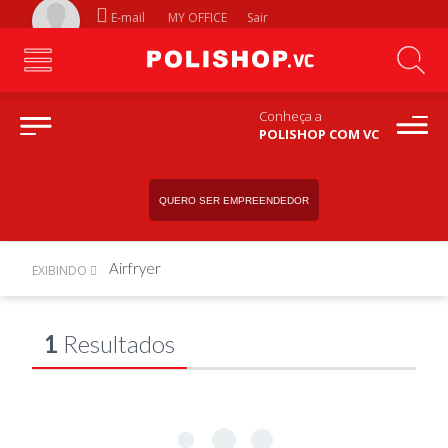
E-mail
MY OFFICE
Sair
Conheça a
POLISHOP COM VC
QUERO SER EMPREENDEDOR
Airfryer
EXIBINDO
1
Resultados