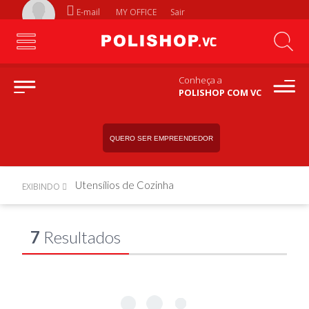
E-mail
MY OFFICE
Sair
Conheça a
POLISHOP COM VC
QUERO SER EMPREENDEDOR
Utensílios de Cozinha
EXIBINDO
7
Resultados