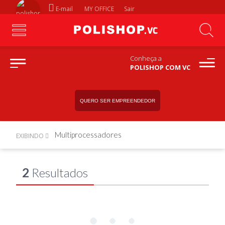
E-mail
MY OFFICE
Sair
Conheça a
POLISHOP COM VC
QUERO SER EMPREENDEDOR
Multiprocessadores
EXIBINDO
2
Resultados