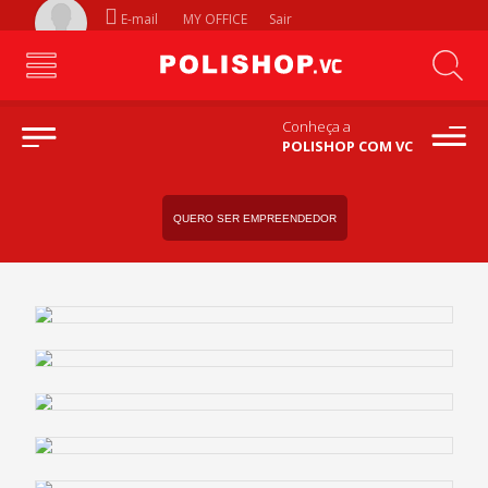
E-mail
MY OFFICE
Sair
Conheça a
POLISHOP COM VC
QUERO SER EMPREENDEDOR