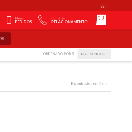
Sair
Meus
Canal de
PEDIDOS
RELACIONAMENTO
OR
ORDENADO POR
MAIS VENDIDOS
Encontrados em 0 ms