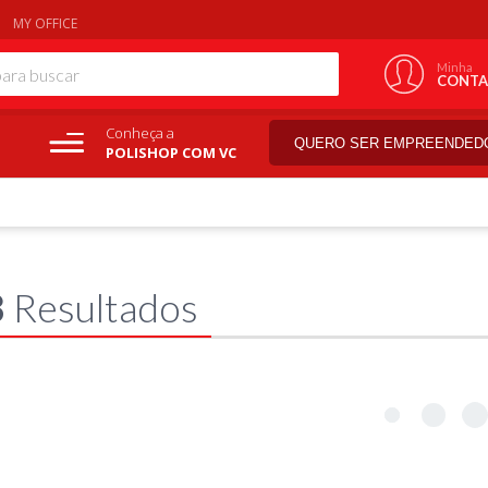
MY OFFICE
Minha
CONTA
Conheça a
QUERO SER EMPREENDED
POLISHOP COM VC
8
Resultados