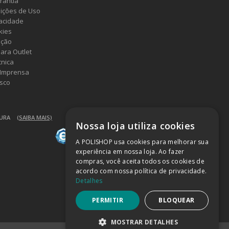
rantia
ições de Uso
vacidade
kies
ução
ara Outlet
cnica
 Imprensa
sco
GURA
(SAIBA MAIS)
Nossa loja utiliza cookies
A POLISHOP usa cookies para melhorar sua
experiência em nossa loja. Ao fazer
compras, você aceita todos os cookies de
acordo com nossa política de privacidade.
Detalhes
PERMITIR
BLOQUEAR
MOSTRAR DETALHES