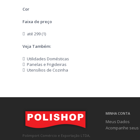
Cor
Faixa de preço
até 299 (1)
Veja Também:
Utilidades Domésticas
Panelas e Frigideiras
Utensílios de Cozinha
MINHA CONTA
Meus Dados
Acompanhe seus 
Polimport Comércio e Exportação LTDA,