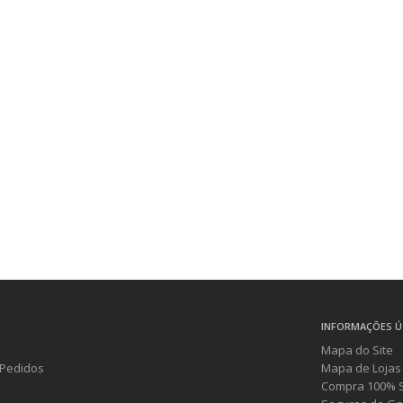
INFORMAÇÕES Ú
Mapa do Site
Pedidos
Mapa de Lojas
Compra 100% 