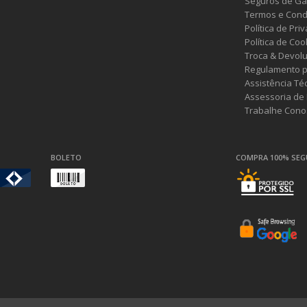
Seguros de Ga
Termos e Cond
Política de Pri
Política de Coo
Troca & Devol
Regulamento p
Assistência Té
Assessoria de
Trabalhe Cono
BOLETO
COMPRA 100% SE