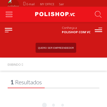
E-mail
MY OFFICE
Sair
Conheça a
POLISHOP COM VC
QUERO SER EMPREENDEDOR
EXIBINDO
1
Resultados