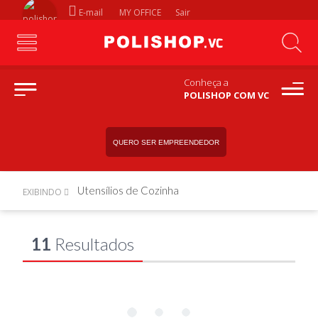
E-mail
MY OFFICE
Sair
Conheça a
POLISHOP COM VC
QUERO SER EMPREENDEDOR
Utensílios de Cozinha
EXIBINDO
11
Resultados