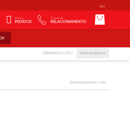
Sair
Meus
Canal de
PEDIDOS
RELACIONAMENTO
OR
ORDENADO POR
MAIS VENDIDOS
Encontrados em 1 ms