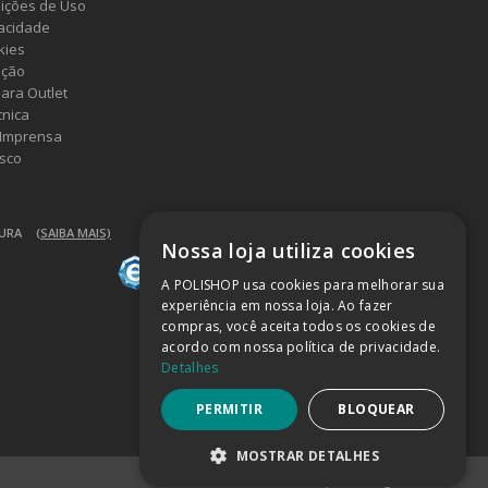
ições de Uso
vacidade
kies
ução
ara Outlet
cnica
 Imprensa
sco
GURA
(SAIBA MAIS)
Nossa loja utiliza cookies
A POLISHOP usa cookies para melhorar sua
experiência em nossa loja. Ao fazer
compras, você aceita todos os cookies de
acordo com nossa política de privacidade.
Detalhes
PERMITIR
BLOQUEAR
MOSTRAR DETALHES
Powered by