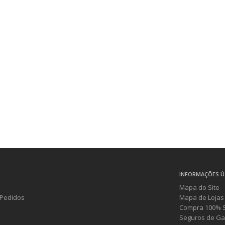
INFORMAÇÕES Ú
Mapa do Site
Pedidos
Mapa de Lojas
Compra 100% 
Seguros de Ga