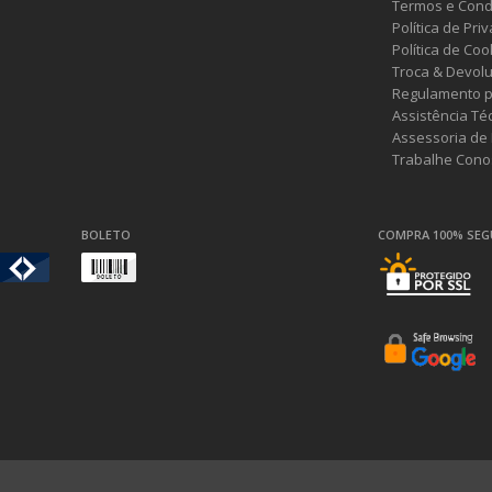
Termos e Cond
Política de Pri
Política de Coo
Troca & Devol
Regulamento p
Assistência Té
Assessoria de
Trabalhe Cono
BOLETO
COMPRA 100% SE