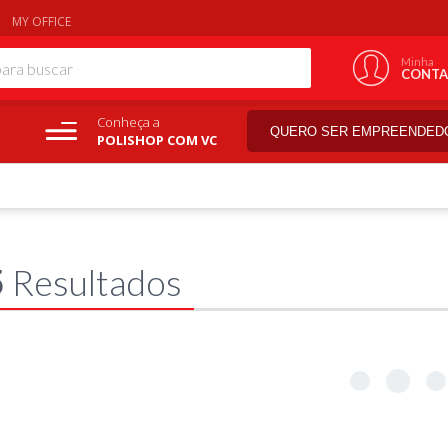
MY OFFICE
Minha
CONTA
Conheça a
QUERO SER EMPREENDED
POLISHOP COM VC
5
Resultados