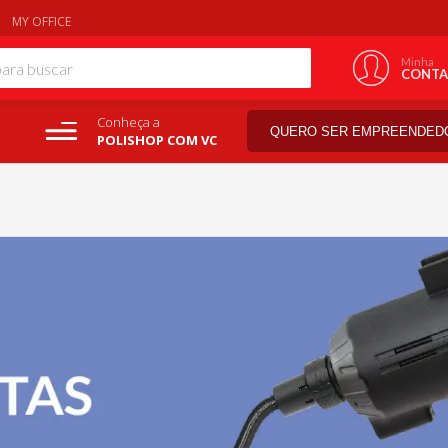
MY OFFICE
Minha
CONTA
Conheça a
QUERO SER EMPREENDED
POLISHOP COM VC