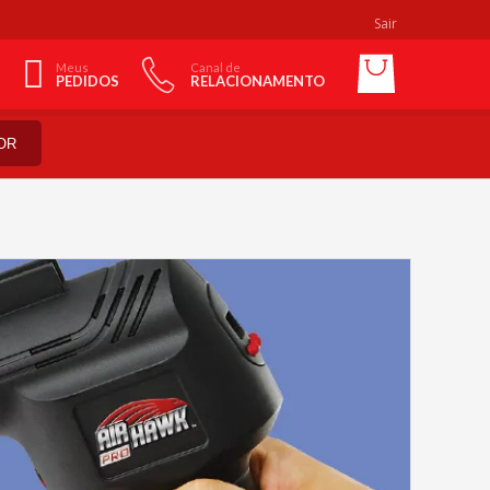
Sair
Meus
Canal de
PEDIDOS
RELACIONAMENTO
OR