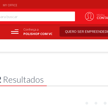
MY OFFICE
Minha
CONTA
Conheça a
QUERO SER EMPREENDED
POLISHOP COM VC
2
Resultados