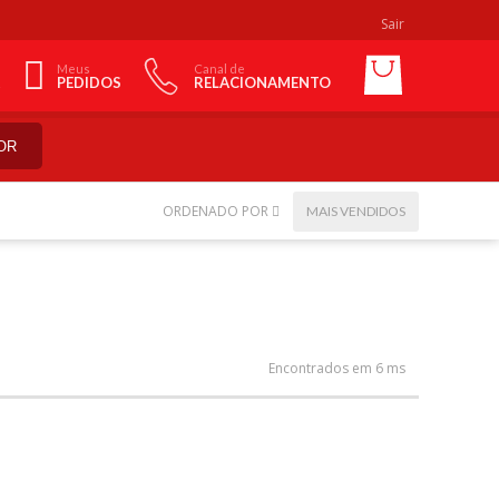
Sair
Meus
Canal de
PEDIDOS
RELACIONAMENTO
OR
ORDENADO POR
MAIS VENDIDOS
Encontrados em 6 ms