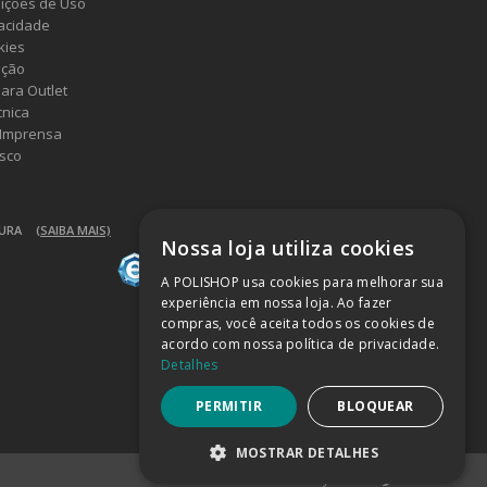
ições de Uso
vacidade
kies
ução
ara Outlet
cnica
 Imprensa
sco
GURA
(SAIBA MAIS)
Nossa loja utiliza cookies
A POLISHOP usa cookies para melhorar sua
experiência em nossa loja. Ao fazer
compras, você aceita todos os cookies de
acordo com nossa política de privacidade.
Detalhes
PERMITIR
BLOQUEAR
MOSTRAR DETALHES
Powered by