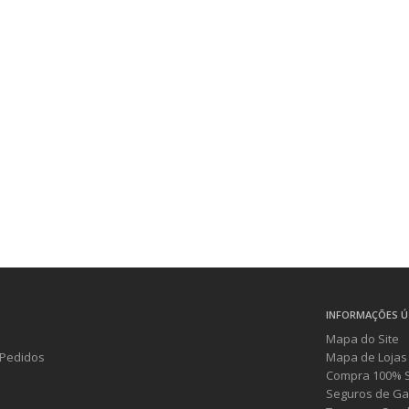
INFORMAÇÕES Ú
Mapa do Site
Pedidos
Mapa de Lojas
Compra 100% 
Seguros de Ga