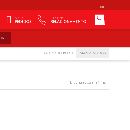
Sair
Meus
Canal de
PEDIDOS
RELACIONAMENTO
OR
ORDENADO POR
MAIS VENDIDOS
Encontrados em 1 ms