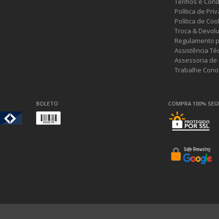
Termos e Cond
Política de Pri
Política de Coo
Troca & Devol
Regulamento p
Assistência Té
Assessoria de
Trabalhe Cono
BOLETO
COMPRA 100% SE