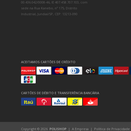
00.436.042/0008-46, IE 407.458.707.103, com
sede na Rua Kanebo, nº 175, Distrito
Industrial, Jundiaí/SP, CEP: 13213-090
ACEITAMOS CARTÕES DE CRÉDITO
CARTÕES DE DÉBITO E TRANSFERÊNCIA BANCÁRIA
Copyright © 2026
POLISHOP
A Empresa
Política de Privacidade