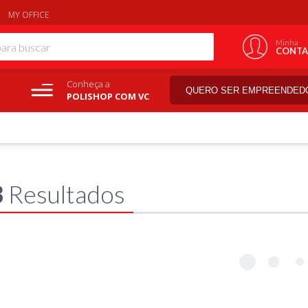
MY OFFICE
Minha
CONTA
Conheça a
QUERO SER EMPREENDED
POLISHOP COM VC
3
Resultados