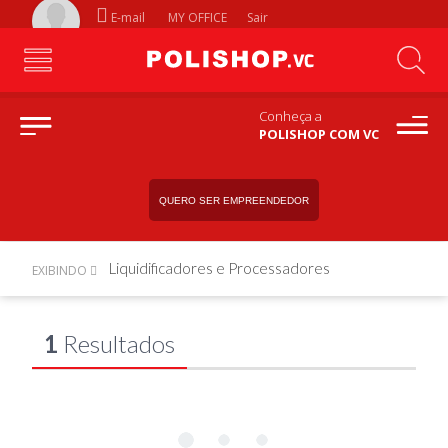
E-mail
MY OFFICE
Sair
Conheça a
POLISHOP COM VC
QUERO SER EMPREENDEDOR
Liquidificadores e Processadores
EXIBINDO
1
Resultados