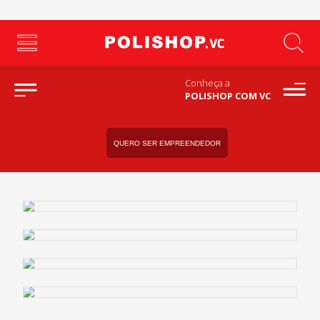
Conheça a
POLISHOP COM VC
QUERO SER EMPREENDEDOR