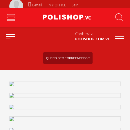
E-mail
MY OFFICE
Sair
Conheça a
POLISHOP COM VC
QUERO SER EMPREENDEDOR