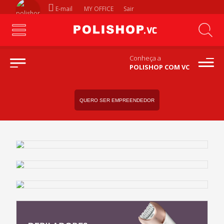
E-mail
MY OFFICE
Sair
Conheça a
POLISHOP COM VC
QUERO SER EMPREENDEDOR