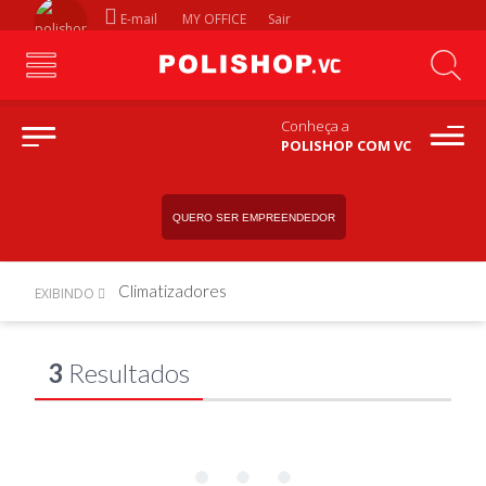
E-mail
MY OFFICE
Sair
Conheça a
POLISHOP COM VC
QUERO SER EMPREENDEDOR
Climatizadores
EXIBINDO
3
Resultados