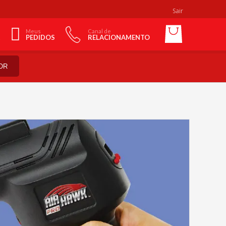
Sair
Meus
Canal de
PEDIDOS
RELACIONAMENTO
OR