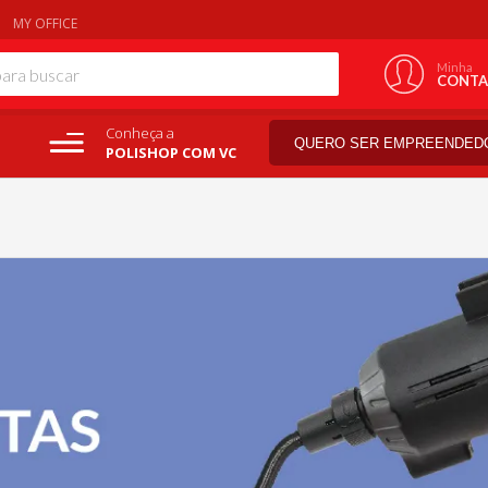
MY OFFICE
Minha
CONTA
Conheça a
QUERO SER EMPREENDED
POLISHOP COM VC