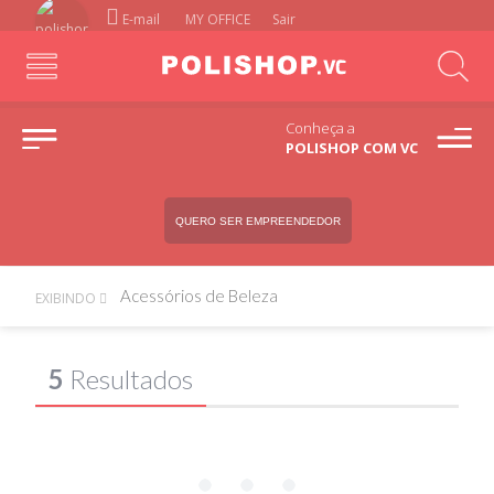
E-mail
MY OFFICE
Sair
Conheça a
POLISHOP COM VC
QUERO SER EMPREENDEDOR
Acessórios de Beleza
EXIBINDO
5
Resultados