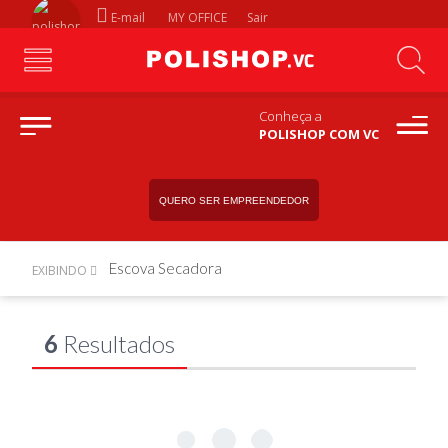
E-mail
MY OFFICE
Sair
Conheça a
POLISHOP COM VC
QUERO SER EMPREENDEDOR
Escova Secadora
EXIBINDO
6
Resultados