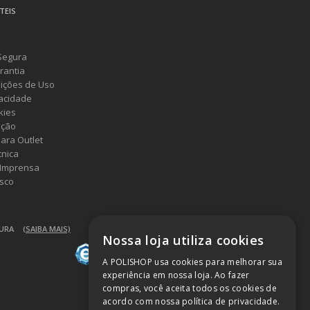
TEIS
Segura
rantia
ições de Uso
vacidade
kies
ução
ara Outlet
cnica
 Imprensa
sco
GURA
(SAIBA MAIS)
Nossa loja utiliza cookies
A POLISHOP usa cookies para melhorar sua
experiência em nossa loja. Ao fazer
compras, você aceita todos os cookies de
acordo com nossa política de privacidade.