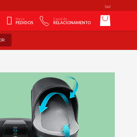
Sair
Meus
Canal de
PEDIDOS
RELACIONAMENTO
OR