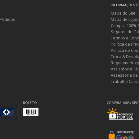
INFORMAÇÕES Ú
Mapa do Site
Pedidos
Mapa de Lojas
Compra 100% 
Seguros de Ga
Termos e Cond
Política de Pri
Política de Coo
Troca & Devol
Regulamento p
Assistência Té
Assessoria de
Trabalhe Cono
BOLETO
COMPRA 100% SE