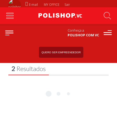
E-mail
MY OFFICE
Sair
Conheça a
POLISHOP COM VC
barbeadores
BUSCA POR
QUERO SER EMPREENDEDOR
2
Resultados