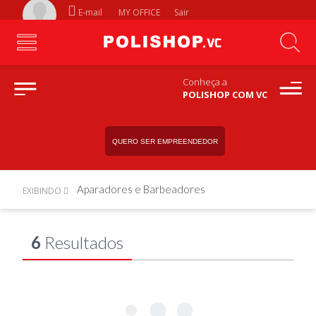
E-mail
MY OFFICE
Sair
Conheça a
POLISHOP COM VC
QUERO SER EMPREENDEDOR
Aparadores e Barbeadores
EXIBINDO
6
Resultados