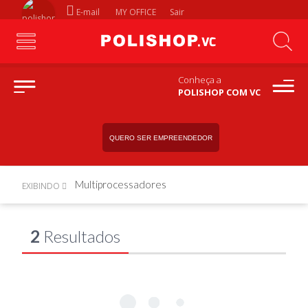
E-mail
MY OFFICE
Sair
Conheça a
POLISHOP COM VC
QUERO SER EMPREENDEDOR
Multiprocessadores
EXIBINDO
2
Resultados