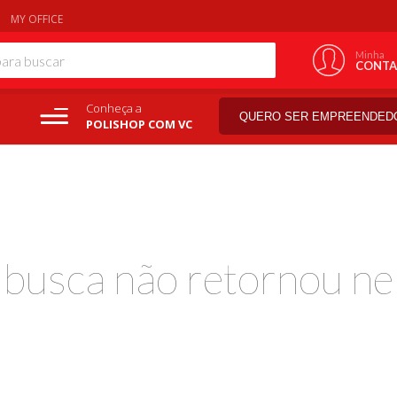
MY OFFICE
Minha
CONTA
Conheça a
QUERO SER EMPREENDED
POLISHOP COM VC
a busca não retornou ne