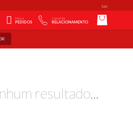
Sair
Meus
Canal de
PEDIDOS
RELACIONAMENTO
OR
nhum resultado...