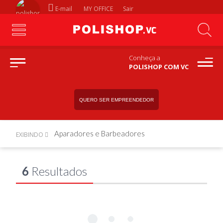
E-mail
MY OFFICE
Sair
Conheça a
POLISHOP COM VC
QUERO SER EMPREENDEDOR
Aparadores e Barbeadores
EXIBINDO
6
Resultados