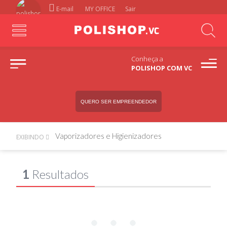
E-mail
MY OFFICE
Sair
Conheça a
POLISHOP COM VC
QUERO SER EMPREENDEDOR
Vaporizadores e Higienizadores
EXIBINDO
1
Resultados