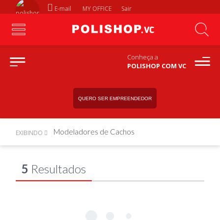
E-mail
MY OFFICE
Sair
Conheça a
POLISHOP COM VC
QUERO SER EMPREENDEDOR
Modeladores de Cachos
EXIBINDO
5
Resultados