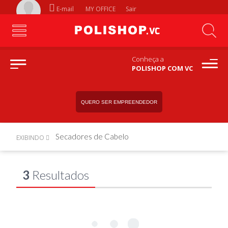
E-mail
MY OFFICE
Sair
Conheça a
POLISHOP COM VC
QUERO SER EMPREENDEDOR
Secadores de Cabelo
EXIBINDO
3
Resultados