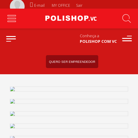
E-mail
MY OFFICE
Sair
Conheça a
POLISHOP COM VC
QUERO SER EMPREENDEDOR