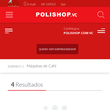
E-mail
MY OFFICE
Sair
Conheça a
POLISHOP COM VC
QUERO SER EMPREENDEDOR
Máquinas de Café
EXIBINDO
4
Resultados