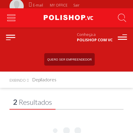
E-mail
MY OFFICE
Sair
Conheça a
POLISHOP COM VC
QUERO SER EMPREENDEDOR
Depiladores
EXIBINDO
2
Resultados