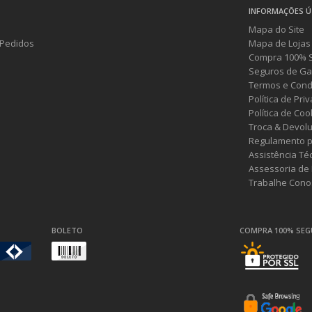
INFORMAÇÕES Ú
Mapa do Site
Pedidos
Mapa de Lojas
Compra 100% 
Seguros de Ga
Termos e Cond
Política de Pri
Política de Coo
Troca & Devol
Regulamento p
Assistência Té
Assessoria de
Trabalhe Cono
BOLETO
COMPRA 100% SE