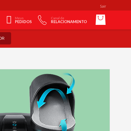
Sair
Meus
Canal de
PEDIDOS
RELACIONAMENTO
OR