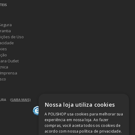
TEIS
Segura
rantia
ições de Uso
vacidade
kies
ução
ara Outlet
cnica
 Imprensa
sco
GURA
(SAIBA MAIS)
Nossa loja utiliza cookies
A POLISHOP usa cookies para melhorar sua
experiência em nossa loja. Ao fazer
compras, você aceita todos os cookies de
acordo com nossa política de privacidade.