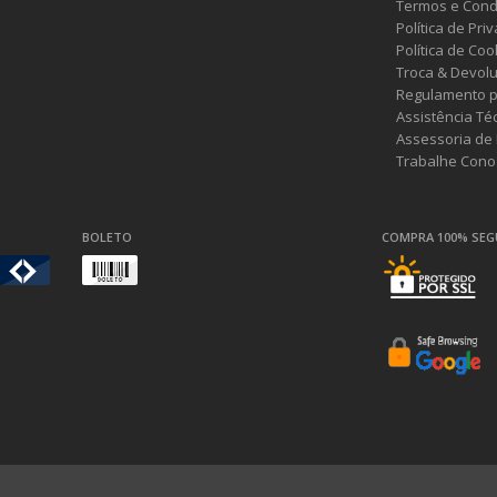
Termos e Cond
Política de Pri
Política de Coo
Troca & Devol
Regulamento p
Assistência Té
Assessoria de
Trabalhe Cono
BOLETO
COMPRA 100% SE