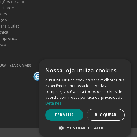
ições de Uso
vacidade
kies
ução
ara Outlet
cnica
 Imprensa
sco
GURA
(SAIBA MAIS)
Nossa loja utiliza cookies
A POLISHOP usa cookies para melhorar sua
experiência em nossa loja. Ao fazer
compras, você aceita todos os cookies de
acordo com nossa política de privacidade.
Detalhes
PERMITIR
BLOQUEAR
MOSTRAR DETALHES
Powered by