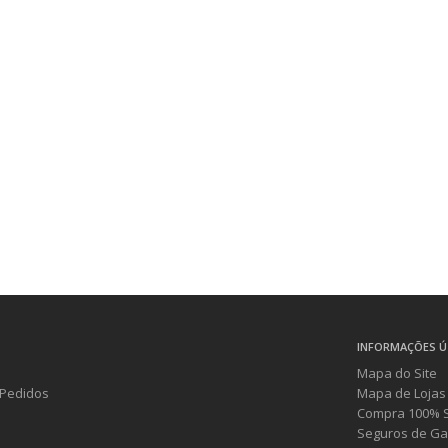
INFORMAÇÕES Ú
Mapa do Site
Pedidos
Mapa de Lojas
Compra 100% 
Seguros de Ga