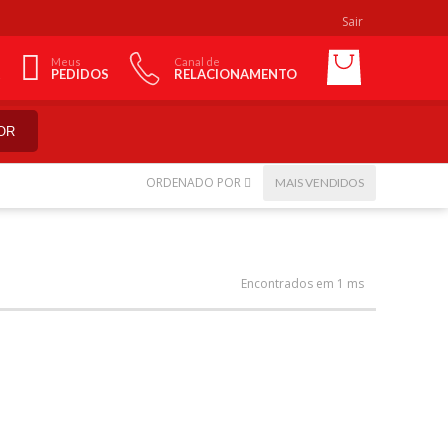
Sair
Meus
Canal de
PEDIDOS
RELACIONAMENTO
OR
ORDENADO POR
MAIS VENDIDOS
Encontrados em 1 ms