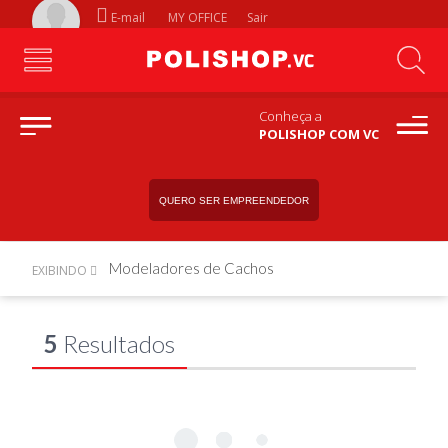
E-mail
MY OFFICE
Sair
Conheça a
POLISHOP COM VC
QUERO SER EMPREENDEDOR
Modeladores de Cachos
EXIBINDO
5
Resultados