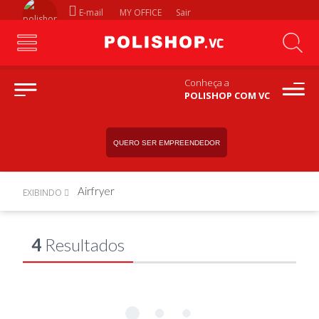
E-mail
MY OFFICE
Sair
Conheça a
POLISHOP COM VC
QUERO SER EMPREENDEDOR
Airfryer
EXIBINDO
4
Resultados