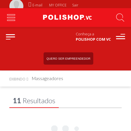
E-mail
MY OFFICE
Sair
Conheça a
POLISHOP COM VC
QUERO SER EMPREENDEDOR
Massageadores
EXIBINDO
11
Resultados