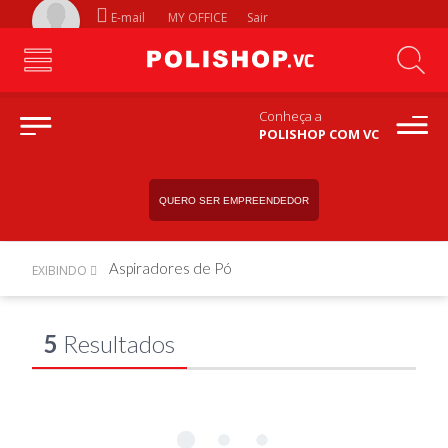
E-mail
MY OFFICE
Sair
Conheça a
POLISHOP COM VC
QUERO SER EMPREENDEDOR
Aspiradores de Pó
EXIBINDO
5
Resultados