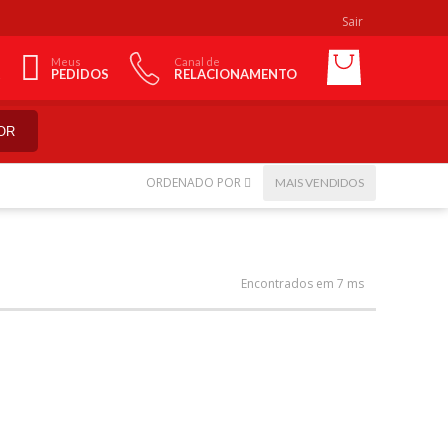
Sair
Meus
Canal de
PEDIDOS
RELACIONAMENTO
OR
ORDENADO POR
MAIS VENDIDOS
Encontrados em 7 ms