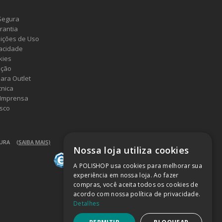
Segura
rantia
ições de Uso
vacidade
kies
ução
ara Outlet
cnica
 Imprensa
sco
GURA
(SAIBA MAIS)
Nossa loja utiliza cookies
A POLISHOP usa cookies para melhorar sua
experiência em nossa loja. Ao fazer
compras, você aceita todos os cookies de
acordo com nossa política de privacidade.
Detalhes