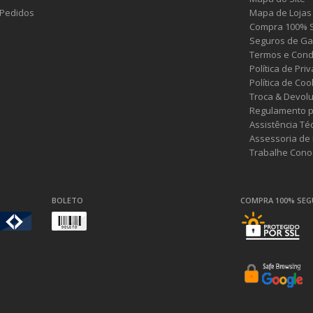
Pedidos
Mapa de Lojas
Compra 100% 
Seguros de Ga
Termos e Cond
Política de Pri
Política de Coo
Troca & Devol
Regulamento p
Assistência Té
Assessoria de
Trabalhe Cono
BOLETO
COMPRA 100% SE