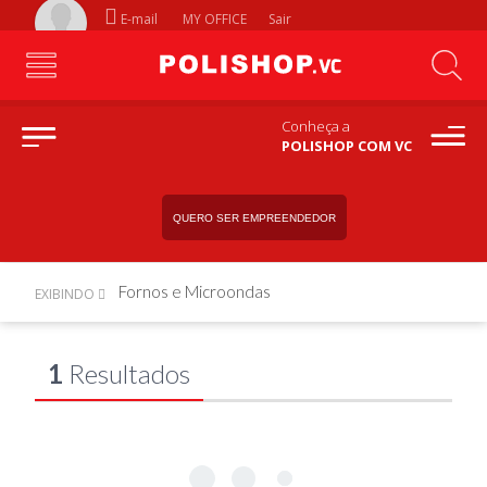
E-mail
MY OFFICE
Sair
Conheça a
POLISHOP COM VC
QUERO SER EMPREENDEDOR
Fornos e Microondas
EXIBINDO
1
Resultados