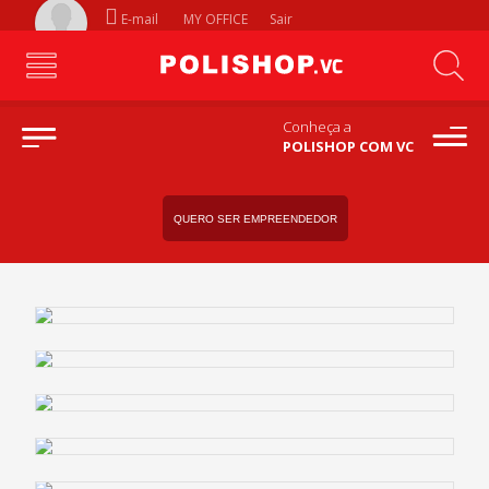
E-mail
MY OFFICE
Sair
Conheça a
POLISHOP COM VC
QUERO SER EMPREENDEDOR