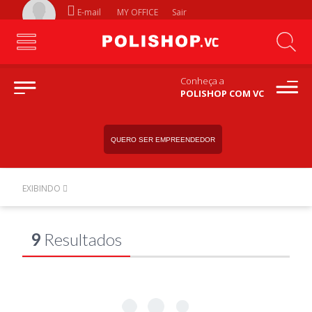
E-mail
MY OFFICE
Sair
Conheça a
POLISHOP COM VC
QUERO SER EMPREENDEDOR
EXIBINDO
9
Resultados