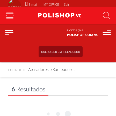
E-mail
MY OFFICE
Sair
Conheça a
POLISHOP COM VC
QUERO SER EMPREENDEDOR
Aparadores e Barbeadores
EXIBINDO
6
Resultados