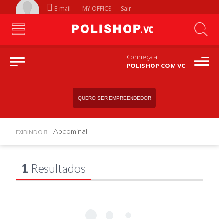
E-mail
MY OFFICE
Sair
Conheça a
POLISHOP COM VC
QUERO SER EMPREENDEDOR
Abdominal
EXIBINDO
1
Resultados