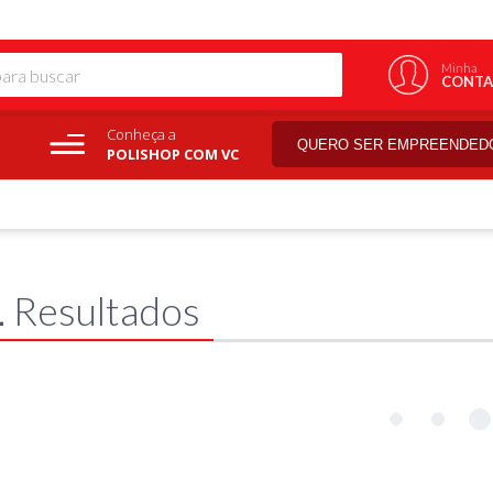
Minha
CONTA
Conheça a
QUERO SER EMPREENDED
POLISHOP COM VC
1
Resultados