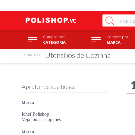
Compre por
Compre por
CATEGORIA
MARCA
Utensílios de Cozinha
EXIBINDO
Marca
Ichef Polishop
Veja todas as opções
Marca