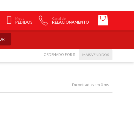
Meus
Canal de
PEDIDOS
RELACIONAMENTO
OR
ORDENADO POR
MAIS VENDIDOS
Encontrados em 0 ms