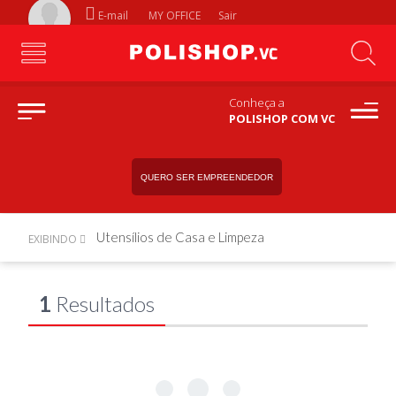
E-mail
MY OFFICE
Sair
Conheça a
POLISHOP COM VC
QUERO SER EMPREENDEDOR
Utensílios de Casa e Limpeza
EXIBINDO
1
Resultados