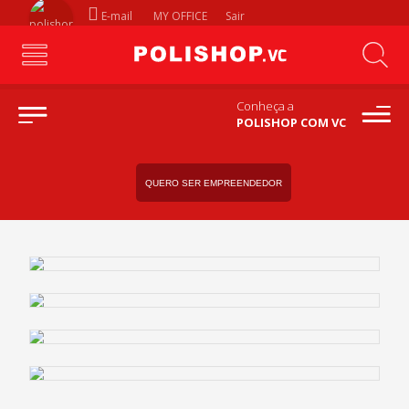
E-mail
MY OFFICE
Sair
Conheça a
POLISHOP COM VC
QUERO SER EMPREENDEDOR