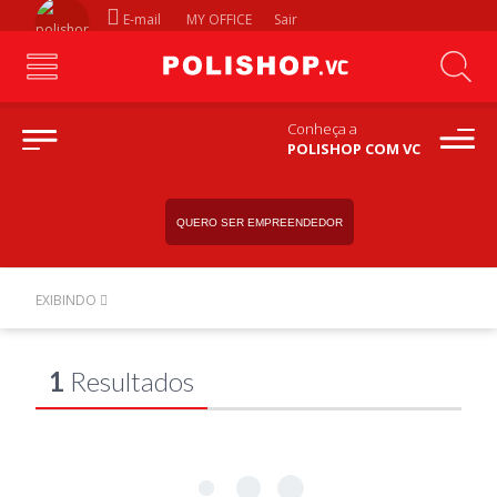
E-mail
MY OFFICE
Sair
Conheça a
POLISHOP COM VC
QUERO SER EMPREENDEDOR
EXIBINDO
1
Resultados