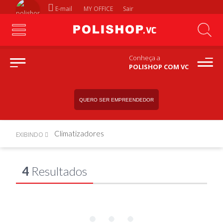
E-mail
MY OFFICE
Sair
Conheça a
POLISHOP COM VC
QUERO SER EMPREENDEDOR
Climatizadores
EXIBINDO
4
Resultados